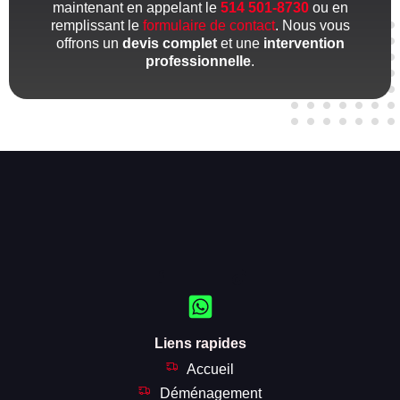
maintenant en appelant le
514 501-8730
ou en
remplissant le
formulaire de contact
. Nous vous
offrons un
devis complet
et une
intervention
professionnelle
.
Liens rapides
Accueil
Déménagement