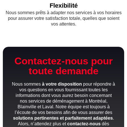
Flexibilité
Nous sommes prêts à adapter nos services à vos horaires
pour assurer votre satisfaction totale, quelles que soient
vos attentes.
Contactez-nous pour
toute demande
Nous sommes
à votre disposition
pour répondre à
vos questions en vous fournissant toutes les
informations dont vous aurez besoin concernant
nos services de déménagement à Montréal,
Blainville et Laval. Notre équipe est toujours à
l’écoute de vos besoins afin de vous assurer des
solutions pertinentes et parfaitement adaptées
.
Alors, n’attendez plus et
contactez-nous
dès