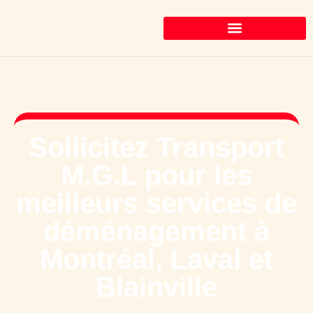
Sollicitez Transport
M.G.L pour les
meilleurs services de
déménagement à
Montréal, Laval et
Blainville